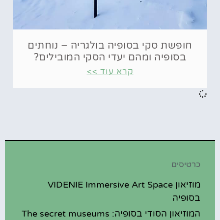
חופשת סקי בסופיה בולגריה – נוחתים
בסופיה ומהם יעדי הסקי המובילים?
קרא עוד >>
כרטיסים
מוזיאון VIDENIE Immersive Art Space
בסופיה
המוזיאון הסודי בסופיה: The secret museums