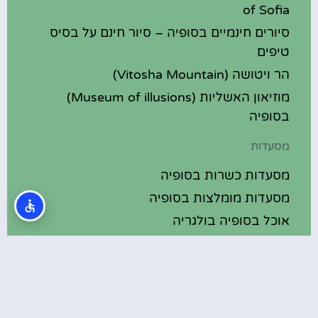
of Sofia
סיורים חינמיים בסופיה – סיור חינם על בסיס
טיפים
הר ויטושה (Vitosha Mountain)
מוזיאון האשליות (Museum of illusions)
בסופיה
מסעדות
מסעדות כשרות בסופיה
מסעדות מומלצות בסופיה
אוכל בסופיה בולגריה
מלונות מומלצים
מלונות בסופיה בולגריה
מלונות 5 כוכבים בסופיה בולגריה