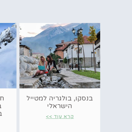
בנסקו, בולגריה למטייל
חו
הישראלי
ב
ב
קרא עוד >>