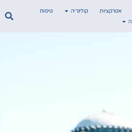
אטרקציות
קולינריה
טיסות
ה