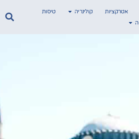
אטרקציות
קולינריה
טיסות
ה