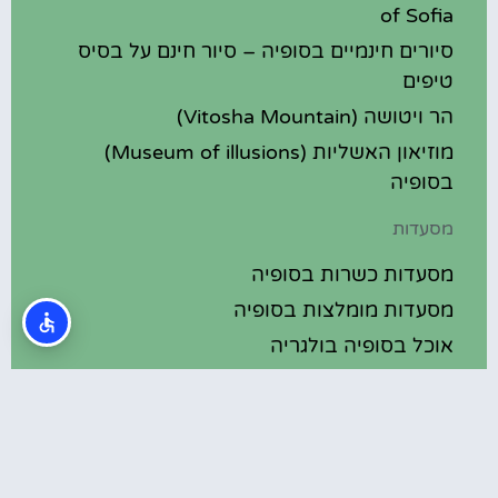
of Sofia
סיורים חינמיים בסופיה – סיור חינם על בסיס
טיפים
הר ויטושה (Vitosha Mountain)
מוזיאון האשליות (Museum of illusions)
בסופיה
מסעדות
מסעדות כשרות בסופיה
מסעדות מומלצות בסופיה
אוכל בסופיה בולגריה
מלונות מומלצים
מלונות בסופיה בולגריה
מלונות 5 כוכבים בסופיה בולגריה