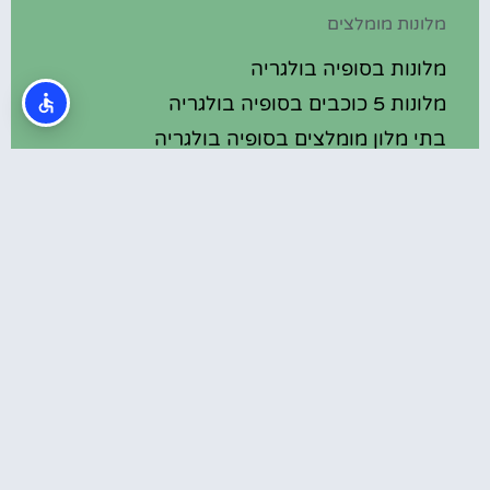
מלונות מומלצים
מלונות בסופיה בולגריה
מלונות 5 כוכבים בסופיה בולגריה
בתי מלון מומלצים בסופיה בולגריה
מלונות ספא בסופיה בולגריה
טיול יום היוצא מסופיה – מנזר רילה
המלצות
השכרת רכב בבולגריה
קתדרלת סנט נדליה (St. Nedelya Church)
בסופיה
הערים והעיירות ליד סופיה ששווה לכם לבקר
בהן במהלך הטיול בבולגריה
סיור פאבים בלב בולגריה