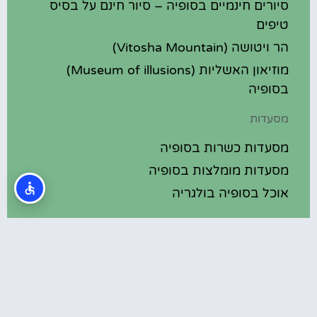
סיורים חינמיים בסופיה – סיור חינם על בסיס
טיפים
הר ויטושה (Vitosha Mountain)
מוזיאון האשליות (Museum of illusions)
בסופיה
מסעדות
מסעדות כשרות בסופיה
מסעדות מומלצות בסופיה
אוכל בסופיה בולגריה
מלונות מומלצים
מלונות בסופיה בולגריה
מלונות 5 כוכבים בסופיה בולגריה
בתי מלון מומלצים בסופיה בולגריה