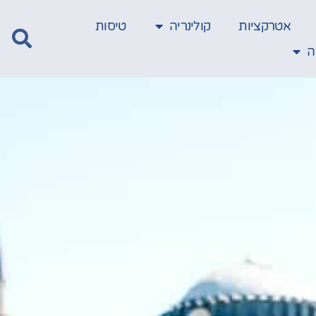
אטרקציות
קולינריה
טיסות
ה