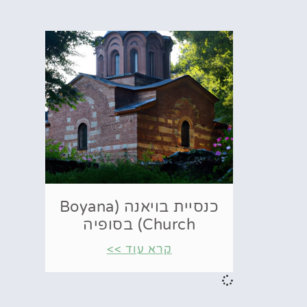
כנסיית בויאנה (Boyana
Church) בסופיה
קרא עוד >>