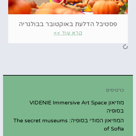
פסטיבל הדלעת באוקטובר בבולגריה
קרא עוד >>
כרטיסים
מוזיאון VIDENIE Immersive Art Space
בסופיה
המוזיאון הסודי בסופיה: The secret museums
of Sofia