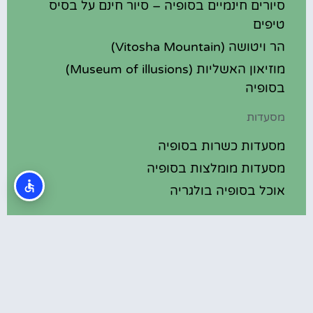
סיורים חינמיים בסופיה – סיור חינם על בסיס
טיפים
הר ויטושה (Vitosha Mountain)
מוזיאון האשליות (Museum of illusions)
בסופיה
מסעדות
מסעדות כשרות בסופיה
מסעדות מומלצות בסופיה
אוכל בסופיה בולגריה
מלונות מומלצים
מלונות בסופיה בולגריה
מלונות 5 כוכבים בסופיה בולגריה
בתי מלון מומלצים בסופיה בולגריה