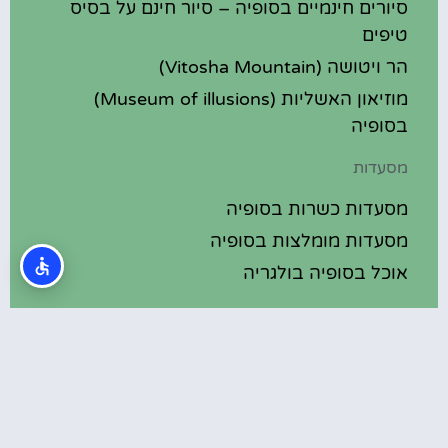
סיורים חינמיים בסופיה – סיור חינם על בסיס
טיפים
הר ויטושה (Vitosha Mountain)
מוזיאון האשליות (Museum of illusions)
בסופיה
מסעדות
מסעדות כשרות בסופיה
מסעדות מומלצות בסופיה
אוכל בסופיה בולגריה
מלונות מומלצים
מלונות בסופיה בולגריה
מלונות 5 כוכבים בסופיה בולגריה
בתי מלון מומלצים בסופיה בולגריה