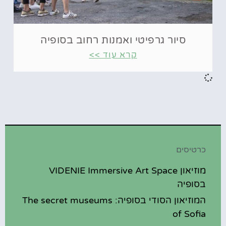
סיור גרפיטי ואמנות רחוב בסופיה
קרא עוד >>
כרטיסים
מוזיאון VIDENIE Immersive Art Space
בסופיה
המוזיאון הסודי בסופיה: The secret museums
of Sofia