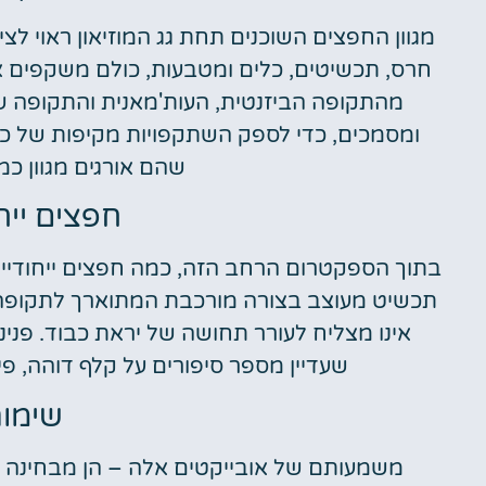
מגוון החפצים השוכנים תחת גג המוזיאון ראוי לציו
חרס, תכשיטים, כלים ומטבעות, כולם משקפים את
מהתקופה הביזנטית, העות'מאנית והתקופה של
ומסמכים, כדי לספק השתקפויות מקיפות של כל 
שהם אורגים מגוון כמ
חפצים ייחו
בתוך הספקטרום הרחב הזה, כמה חפצים ייחודיים
תכשיט מעוצב בצורה מורכבת המתוארך לתקופה 
אינו מצליח לעורר תחושה של יראת כבוד. פנינה 
שעדיין מספר סיפורים על קלף דוהה, 
שימור
משמעותם של אובייקטים אלה – הן מבחינה ה