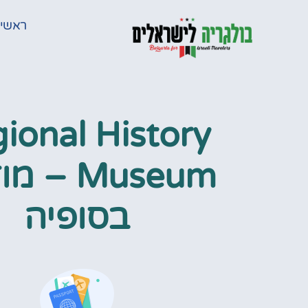
ראשי
ional History
Museum – 
בסופיה