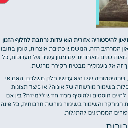
יאון להיסטוריה אזורית הוא עדות נרחבת לחלוף הזמן
אטרקציות
ון המרהיב הזה, המשמש כתיבת אוצרות, טומן בחובו
אות שנים מאחורינו. עם מגוון עשיר של תערוכות, כל
וסיורים
 זה אל מעמקיה מבטיח חקירה מרגשת.
הפעילויות השוות ביותר
, שההיסטוריה שלו היא עכשיו חלק משלכם. האם אי
לחצו פה!
ת בשימור מורשתה של אומה? או כיצד תצוגות
 לחיים תוססים ולהוסיף ממד חדש ללמידה? בין אם
ת המחקר והשימור בשימור מורשת תרבותית, כל פינה
פורים הממתינים להתגלות.
וכות