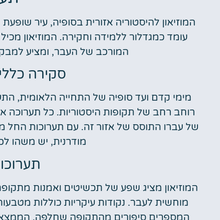
המוזיאון להיסטוריה אזורית בסופיה, עיר שופעת
עומד כמגדלור ללמידה וחקירה. המוזיאון מכיל 
המורכב של העבר, ומציע למבקר
סקירה כללי
מימי קדם ועד סופיה של התחייה הלאומית, התער
רוחב רחב של תקופות היסטוריות. כל תערוכה או
של עברו התוסס של אזור זה. עם תערוכות החל מפ
מודרנית, יש משהו לכ
תערוכות
המוזיאון מציג שפע של תכשיטים ואמנות מתקופ
מוחשית לעבר. נקודות עיקריות כוללות מטבעות
המספרים סיפורים מהתקופה שחלפה. הממצאים 