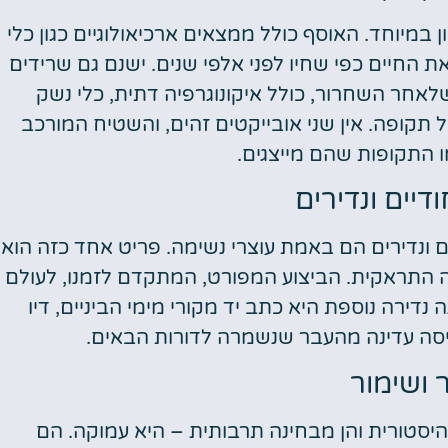
ן במיוחד. האוסף כולל ממצאים ארכיאולוגיים כגון כלי
 החיים כפי שחיו לפני אלפי שנים. ישנם גם שרידים
אחר השחרור, כולל איקונוגרפיה דתית, כלי נשק
תקופה. אין שני אובייקטים זהים, והשטיח המורכב
ו התקופות שהם מייצגים.
דיים ונדירים
 ונדירים הם באמת עוצרי נשימה. פריט אחד כזה הוא
התראקית. הביצוע המפורט, המתקדם לזמנו, לעולם
נדירה נוספת היא כתב יד מקורי מימי הביניים, דיו
פיסה עדינה מהעבר שנשמרה לדורות הבאים.
 ושימור
יסטורית והן מבחינה תרבותית – היא עמוקה. הם