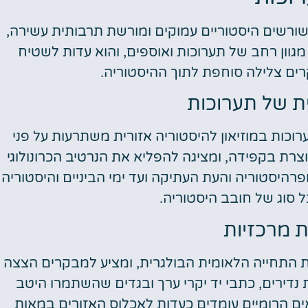
 שורשים היסטוריים עמוקים ומורשת תרבותית עשירה,
מגוון רחב של תערוכות ואוספים, והוא עדות לשטיח
ים צלילה סוחפת לתוך ההיסטוריה.
ת של תערוכות
וכות במוזיאון להיסטוריה אזורית משתרעות על פני
צרת בקפידה, ומציגה להפליא את הנרטיב הכרונולוגי
רהיסטוריה והעת העתיקה ועד ימי הביניים והיסטוריה
ל סוג של חובב היסטוריה.
 מרכזיות
ת התחייה הלאומית הבולגרית, ומציע למבקרים הצצה
 נדירים, כתבי יד יקרי ערך ובגדים שהשתמרו היטב
הרומיים עומדים כעדות לאכלוס האזורים במאות