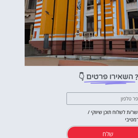
👇
השאירו פרטים
ר/ת לשלוח תוכן שיווקי /
מטיבי
שלח