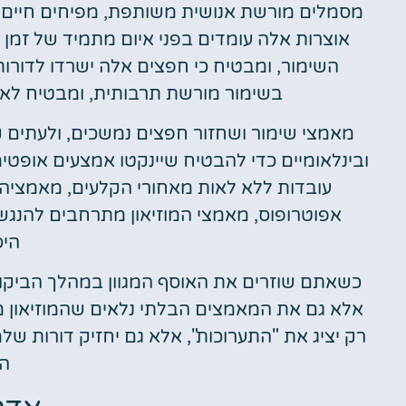
מסמלים מורשת אנושית משותפת, מפיחים חיים ב
אוצרות אלה עומדים בפני איום מתמיד של זמן ו
השימור, ומבטיח כי חפצים אלה ישרדו לדורו
בשימור מורשת תרבותית, ומבטיח לא רק
מאמצי שימור ושחזור חפצים נמשכים, ולעתים ק
ובינלאומיים כדי להבטיח שיינקטו אמצעים אופטי
עובדות ללא לאות מאחורי הקלעים, מאמציה
אפוטרופוס, מאמצי המוזיאון מתרחבים להנגש
היס
כשאתם שוזרים את האוסף המגוון במהלך הביקו
אלא גם את המאמצים הבלתי נלאים שהמוזיאון מ
רק יציג את "התערוכות", אלא גם יחזיק דורות 
הב