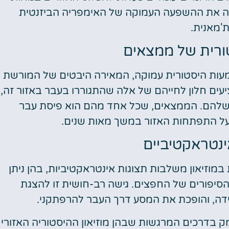
ציגה את ההשפעה העמוקה של האימפריה הביזנטית
ת'מאנית.
רית של ממצאים
שמעות היסטורית עמוקה, המאירה היבטים של המורשת
ים חלון לחייהם של אלה שהתגוררו בעבר באזור זה,
שלהם. הממצאים, שכל אחד מהם הוא פיסת עבר
ל התפתחות האזור במשך מאות שנים.
נטראקטיביים
וזיאון משלבות תצוגות אינטראקטיביות, בהן ניתן
 והסיפורים של החפצים. גישה רב-חושית זו להצגת
ידה, והופכת את המסע דרך העבר להרפתקני.
ק בדרכים המרגשות שבהן מוזיאון ההיסטוריה האזורי