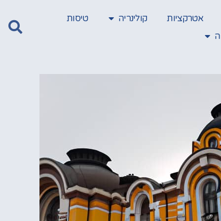
אטרקציות
קולינריה
טיסות
ה