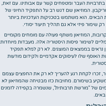
תרבויות העבר ומטפחים קשר עם אבותינו. עם זאת,
ריקבון. המוזיאון שם דגש רב על התפקיד החיוני של
ת הבאים. הוא משתמש בטכניקות העדכניות ביותר
 שימור פיזי אלא גם תהליך תיעוד יסודי.
רובות, המוזיאון משתף פעולה עם מומחים מקומיים
מליים לשימור פיסות היסטוריה אלה. מעבדות מיוחדות
ן נראים בממצאים המוצגים. לא רק למלא תפקיד
ת האוסף שלו לעיסוקים אקדמיים ולקידום מודעות
טורית.
ר, זכרו לקחת רגע להעריך לא רק את החפצים עצמם
שקיע בשימורם. מחויבות כזו מבטיחה שהמוזיאון לא
שלמים של "מורשת תרבותית", שנשמרה בקפידה לזמנים
אים.