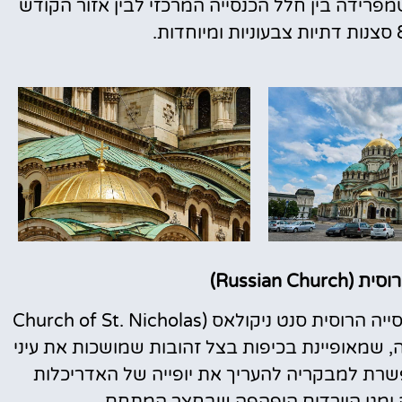
פרידה בין חלל הכנסייה המרכזי לבין אזור הקודש
Russian C)
לצדה של הקתדרלה המקסימה תמצאו את הכנסייה הרוסית סנט ניקולאס (Church of St. Nicholas
נה אך מקסימה, שמאופיינת בכיפות בצל זהובות שמושכות את עיני
שרת למבקריה להעריך את יופייה של האדריכלות