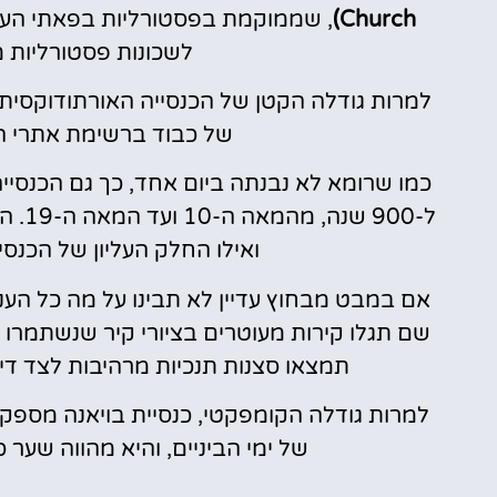
Church)
, שממוקמת בפסטורליות בפאתי העיר,
לשכונות פסטורליות 
למרות גודלה הקטן של הכנסייה האורתודוקסית
של כבוד ברשימת אתרי ה
כמו שרומא לא נבנתה ביום אחד, כך גם הכנס
ל-00
ואילו החלק העליון של הכנסי
אם במבט מבחוץ עדיין לא תבינו על מה כל העניי
שם תגלו קירות מעוטרים בציורי קיר שנשתמרו ב
תמצאו סצנות תנכיות מרהיבות לצד די
למרות גודלה הקומפקטי, כנסיית בויאנה מספק
של ימי הביניים, והיא מהווה שער 