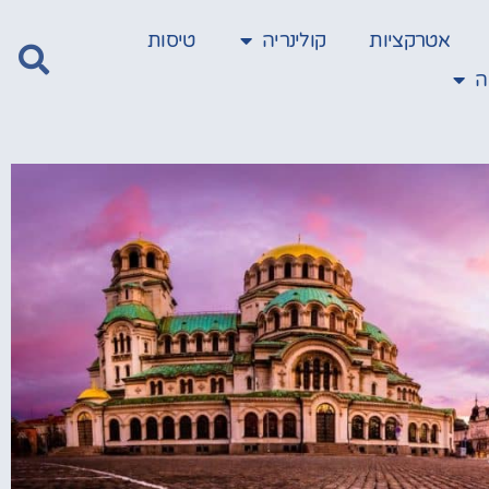
אטרקציות
קולינריה
טיסות
ה