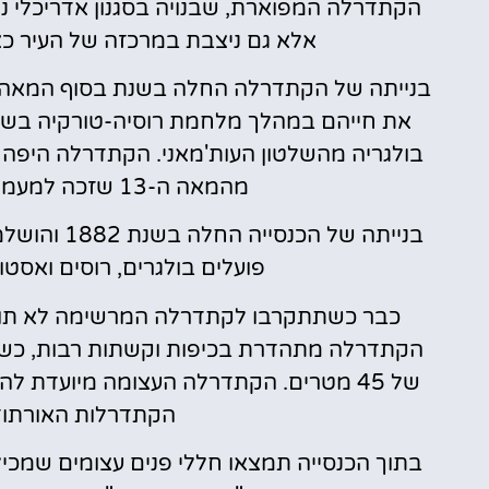
הקתדרלה המפוארת, שבנויה בסגנון אדריכלי ני
אלא גם ניצבת במרכזה של העיר כאנ
בולגריה מהשלטון העות'מאני. הקתדרלה היפה ק
מהמאה ה-13 שזכה למעמד אגדי בשל ניצחונותיו הצבאיים.
פועלים בולגרים, רוסים ואסטו
כבר כשתתקרבו לקתדרלה המרשימה לא תוכלו
הקתדרלה מתהדרת בכיפות וקשתות רבות, כשה
הקתדרלות האורתודו
בתוך הכנסייה תמצאו חללי פנים עצומים שמכילי