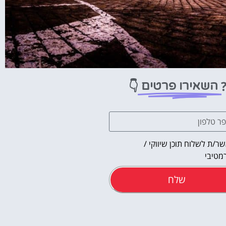
👇
השאירו פרטים
ר/ת לשלוח תוכן שיווקי /
מטיבי
שלח