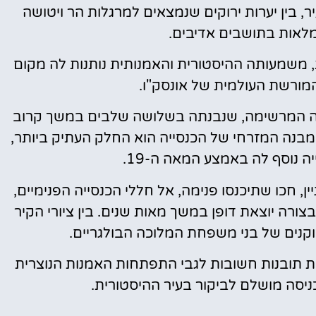
 בין יערות ירוקים שנמצאים למרגלות הר ויטושה
מלאות בתושבים אדיבים.
, משמעותה ההיסטורית והאמנותית נותנות לה מקום
מורשת העולמית של אונסק"ו.
ייה המרשימה, שנבנתה בשלושה שלבים במשך קרוב
9 שנה, מהמאה ה-10 ועד המאה ה-19. המבנה המזרחי של הכנסייה הוא החלק העתיק ביותר,
יה נוסף לה באמצע המאה ה-19.
ן, חכו שתיכנסו פנימה, אל חללי הכנסייה הפנימיים,
צורה יוצאת דופן במשך מאות שנים. בין ציורי הקיר
וקנים של בני משפחת המלוכה הבולגריים.
ת תובנות חשובות לגבי התפתחות האמנות הנוצרית
כניסה מושלם לביקור בעיר ההיסטורית.