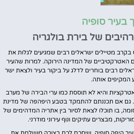
 בעיר סופיה
אטרקציות
וסיורים
היבים של בירת בולגריה
הפעילויות השוות ביותר
 בקרב מטיילים ישראלים רבים שמגיעים לגלות את
לחצו פה!
ם האטרקטיביים של המדינה הירוקה. למרות שהעיר
אלים רבים בוחרים לדלג על ביקור בעיר ולצאת ישר
המקיפים אותה.
ואטרקציות והיא לא תוססת כמו ערי הבירה של מערב
. גם אם תכננתם להתמקד בטבע היפהפה של מדינת
ומה, בו תוכלו לצאת לסיור בין אתריה המדהימים של
יקות, מבצרים עתיקים ונוף עירוני מודרני.
 בעיר היפה סופיה, שיסכם לכם בצורה מושלמת את