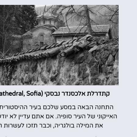
קתדרלת אלכסנדר נבסקי (Alexander Nevsky Cathedral, Sofia)- סמלה של העיר סופיה:
התחנה הבאה במסע שלכם בעיר ההיסטורית 
האייקוני של העיר סופיה. אם אתם עדיין לא יו
את המילה בולגריה, וכבר תזכו לעשרות ת