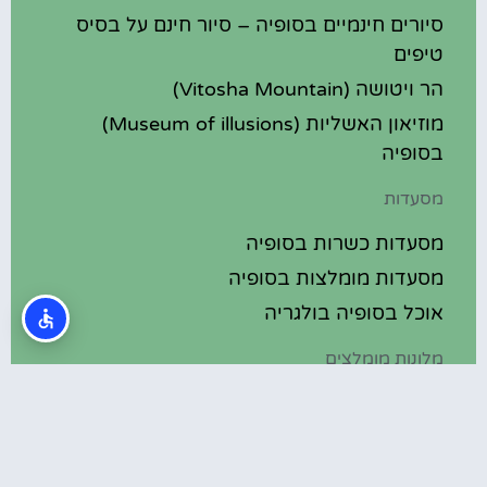
סיורים חינמיים בסופיה – סיור חינם על בסיס
טיפים
הר ויטושה (Vitosha Mountain)
מוזיאון האשליות (Museum of illusions)
בסופיה
מסעדות
מסעדות כשרות בסופיה
מסעדות מומלצות בסופיה
אוכל בסופיה בולגריה
מלונות מומלצים
מלונות בסופיה בולגריה
מלונות 5 כוכבים בסופיה בולגריה
בתי מלון מומלצים בסופיה בולגריה