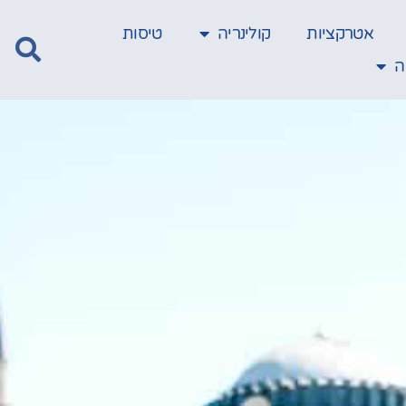
אטרקציות
קולינריה
טיסות
ה