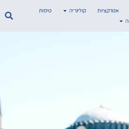
אטרקציות
קולינריה
טיסות
ה