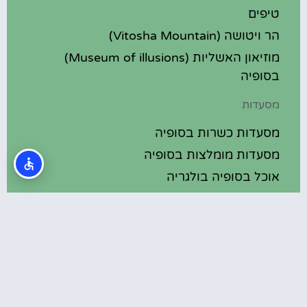
טיפים
הר ויטושה (Vitosha Mountain)
מוזיאון האשליות (Museum of illusions)
בסופיה
מסעדות
מסעדות כשרות בסופיה
מסעדות מומלצות בסופיה
אוכל בסופיה בולגריה
מלונות מומלצים
מלונות בסופיה בולגריה
מלונות 5 כוכבים בסופיה בולגריה
בתי מלון מומלצים בסופיה בולגריה
מלונות ספא בסופיה בולגריה