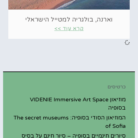
וארנה, בולגריה למטייל הישראלי
קרא עוד >>
כרטיסים
מוזיאון VIDENIE Immersive Art Space
בסופיה
המוזיאון הסודי בסופיה: The secret museums
of Sofia
סיורים חינמיים בסופיה – סיור חינם על בסיס