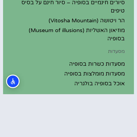
סיורים חינמיים בסופיה – סיור חינם על בסיס
טיפים
הר ויטושה (Vitosha Mountain)
מוזיאון האשליות (Museum of illusions)
בסופיה
מסעדות
מסעדות כשרות בסופיה
מסעדות מומלצות בסופיה
אוכל בסופיה בולגריה
מלונות מומלצים
מלונות בסופיה בולגריה
מלונות 5 כוכבים בסופיה בולגריה
בתי מלון מומלצים בסופיה בולגריה